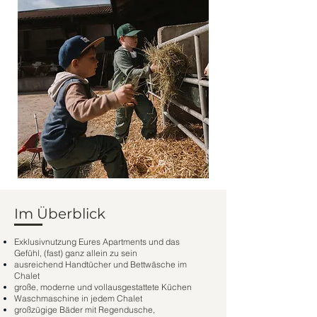
Im Überblick
Exklusivnutzung Eures Apartments und das
Gefühl, (fast) ganz allein zu sein
ausreichend Handtücher und Bettwäsche im
Chalet
große, moderne und vollausgestattete Küchen
Waschmaschine in jedem Chalet
großzügige Bäder mit Regendusche,