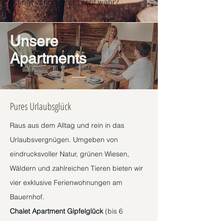
Klingt verlockend, nicht wahr?
Unsere
Apartments
Pures Urlaubsglück
Raus aus dem Alltag und rein in das
Urlaubsvergnügen. Umgeben von
eindrucksvoller Natur, grünen Wiesen,
Wäldern und zahlreichen Tieren bieten wir
vier exklusive Ferienwohnungen am
Bauernhof.
Chalet Apartment Gipfelglück
(bis 6